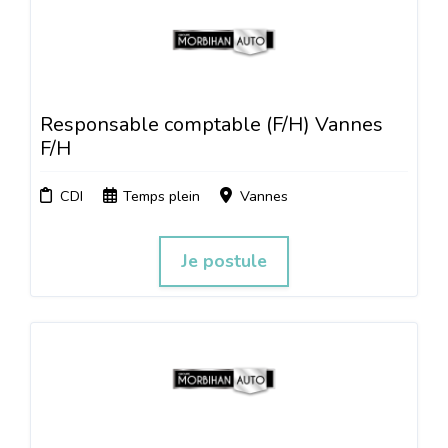
Responsable comptable (F/H) Vannes
F/H
CDI
Temps plein
Vannes
Je postule