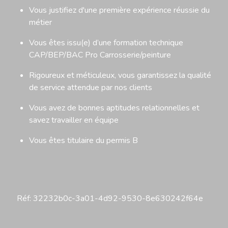
Vous justifiez d'une première expérience réussie du
métier
Vous êtes issu(e) d’une formation technique
CAP/BEP/BAC Pro Carrosserie/peinture
Rigoureux et méticuleux, vous garantissez la qualité
de service attendue par nos clients
Vous avez de bonnes aptitudes relationnelles et
savez travailler en équipe
Vous êtes titulaire du permis B
Réf: 32232b0c-3a01-4d92-9530-8e630242f64e