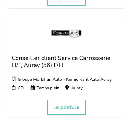
Conseiller client Service Carrosserie
H/F, Auray (56) F/H
Groupe Morbihan Auto - Kermorvant Auto Auray
CDI
Temps plein
Auray
Je postule