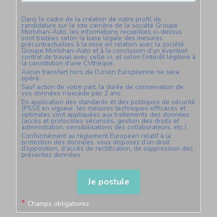
Dans le cadre de la création de votre profil de
candidature sur le site carrière de la société
Groupe
Morbihan-Auto
, les informations recueillies ci-dessus
sont traitées selon la base légale des mesures
précontractuelles à la mise en relation avec la société
Groupe Morbihan-Auto
et à la conclusion d’un éventuel
contrat de travail avec celle-ci, et selon l’intérêt légitime à
la constitution d’une CVthèque.
Aucun transfert hors de l’Union Européenne ne sera
opéré.
Sauf action de votre part, la durée de conservation de
vos données n’excède pas
2
ans.
En application des standards et des politiques de sécurité
(PSSI) en vigueur, les mesures techniques efficaces et
optimales sont appliquées aux traitements des données
(accès et protocoles sécurisés, gestion des droits et
administration, sensibilisations des collaborateurs, etc.).
Conformément au règlement Européen relatif à la
protection des données, vous disposez d’un droit
d’opposition, d’accès de rectification, de suppression des
présentes données.
Je postule
*
Champs obligatoires