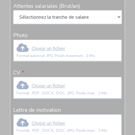
Attentes salariales
(Brut/an)
Photo
Choisir un fichier
Format autorisé: JPG. Poids maximum : 2 Mo.
CV
*
Choisir un fichier
Format: .PDF, .DOCX, .DOC, .JPG. Poids max. : 2 Mo.
Lettre de motivation
Choisir un fichier
Format: .PDF, .DOCX, .DOC, .JPG. Poids max. : 2 Mo.