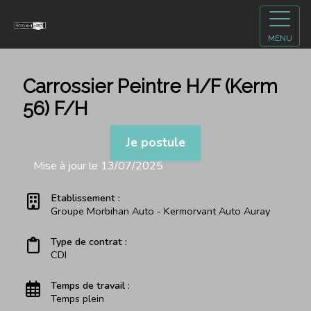
MENU
Carrossier Peintre H/F (Kerm
56) F/H
Je postule
Mise à jour le 13/07/2025
Etablissement :
Groupe Morbihan Auto - Kermorvant Auto Auray
Type de contrat :
CDI
Temps de travail :
Temps plein