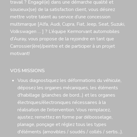
travail ? Engagé(e) dans une démarche qualité et
soucieux(se) de la satisfaction client, vous désirez
mettre votre talent au service d’une concession
multimarque [Alfa, Audi, Cupra, Fiat, Jeep, Seat, Suzuki,
Volkswagen … ] ? L’équipe Kermorvant automobiles
d'Auray, vous propose de la rejoindre en tant que
Carrossier(ère)/peintre et de participer à un projet
motivant!
VOS MISSIONS
Vous diagnostiquez les déformations du véhicule,
déposez les organes mécaniques, les éléments
d'habillage (planches de bord...) et les organes
électriques/électroniques nécessaires à la
réalisation de l'intervention. Vous remplacez,
ajustez, remettez en forme par débosselage,
planage, ponçage et réglez tous les types
d'éléments (amovibles / soudés / collés / sertis...).